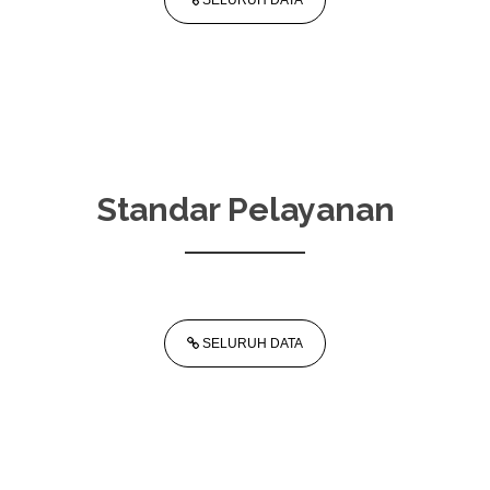
SELURUH DATA
Standar Pelayanan
SELURUH DATA