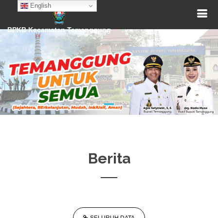
English
BPKB Kecamatan Temanggung
SMARTCITY TEMANGGUNG
BPKB KECAMATAN TEMANGGUNG
Berita