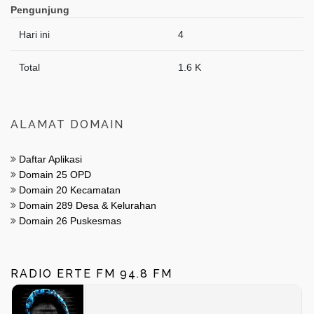
Pengunjung
Hari ini
4
Total
1.6 K
ALAMAT DOMAIN
Daftar Aplikasi
Domain 25 OPD
Domain 20 Kecamatan
Domain 289 Desa & Kelurahan
Domain 26 Puskesmas
RADIO ERTE FM 94.8 FM