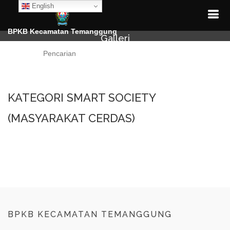
English
BPKB Kecamatan Temanggung
Galleri
Cari
KATEGORI SMART SOCIETY
(MASYARAKAT CERDAS)
BPKB KECAMATAN TEMANGGUNG