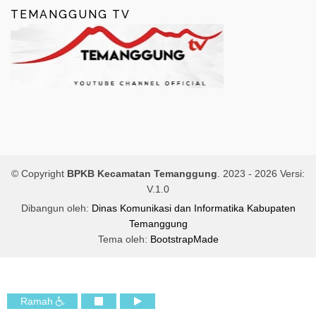
TEMANGGUNG TV
© Copyright
BPKB Kecamatan Temanggung
. 2023 -
2026 Versi:
V.1.0
Dibangun oleh:
Dinas Komunikasi dan Informatika Kabupaten
Temanggung
Tema oleh:
BootstrapMade
Ramah